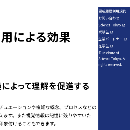
更新履歴
利用規約
お問い合わせ
Science Tokyo
活用による効果
受験生
企業パートナー
在学生
© Institute of
Science Tokyo. All
rights reserved.
によって理解を促進する
チュエーションや複雑な概念、プロセスなどの
えます。また視覚情報は記憶に残りやすいた
印象付けることもできます。