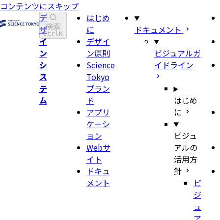
コンテンツにスキップ
デ
はじめ
検索
ザ
に
ドキュメント
Ctrl
K
イ
デザイ
ン
ン原則
ビジュアルガ
シ
Science
イドライン
ス
Tokyo
テ
ブラン
ム
ド
はじめ
アプリ
に
ケーシ
ョン
ビジュ
Webサ
アルの
イト
活用方
ドキュ
針
メント
ビ
ジ
ュ
ア