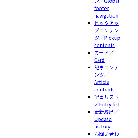
ン／Global
footer
navigation
ピックアッ
プコンテン
ツ／Pickup
contents
カード／
Card
記事コンテ
ンツ／
Article
contents
記事リスト
／Entry list
更新履歴／
Update
history
お問い合わ