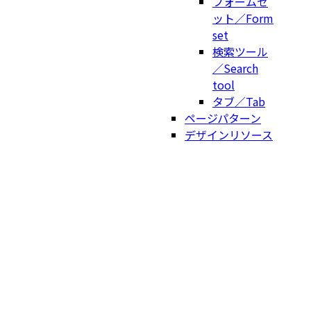
フォームセ
ット／Form
set
検索ツール
／Search
tool
タブ／Tab
ページパターン
デザインリソース