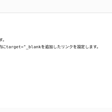
す。
内に
を追加したリンクを設定します。
target="_blank