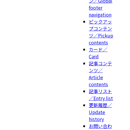
ン／Global
footer
navigation
ピックアッ
プコンテン
ツ／Pickup
contents
カード／
Card
記事コンテ
ンツ／
Article
contents
記事リスト
／Entry list
更新履歴／
Update
history
お問い合わ