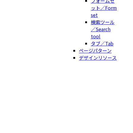
フォームセ
ット／Form
set
検索ツール
／Search
tool
タブ／Tab
ページパターン
デザインリソース