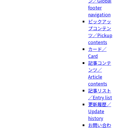
ン／Global
footer
navigation
ピックアッ
プコンテン
ツ／Pickup
contents
カード／
Card
記事コンテ
ンツ／
Article
contents
記事リスト
／Entry list
更新履歴／
Update
history
お問い合わ