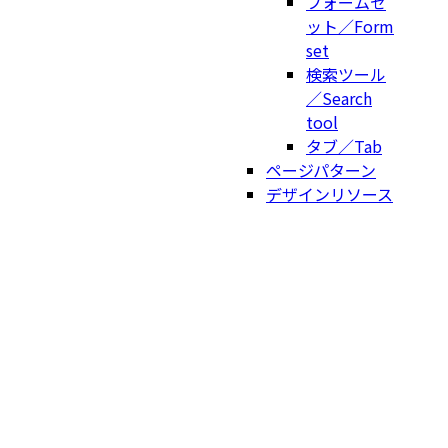
フォームセ
ット／Form
set
検索ツール
／Search
tool
タブ／Tab
ページパターン
デザインリソース