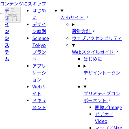
コンテンツにスキップ
デ
はじめ
検索
ザ
に
Webサイト
Ctrl
K
イ
デザイ
ン
ン原則
設計方針
シ
Science
ウェブアクセシビリティ
ス
Tokyo
テ
ブラン
Webスタイルガイド
ム
ド
はじめに
アプリ
ケーシ
デザイントークン
ョン
Webサ
イト
プリミティブコン
ドキュ
ポーネント
メント
画像／Image
ビデオ／
Video
マップ／Map