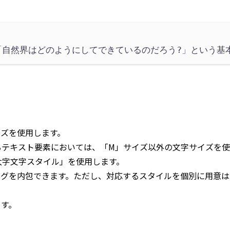
「自然界はどのようにしてできているのだろう?」という基
イズを使用します。
るテキスト要素においては、「M」サイズ以外の文字サイズを使
太字文字スタイル」を使用します。
タグを内包できます。ただし、対応するスタイルを個別に用意
ます。