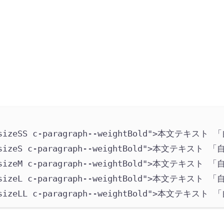
sizeSS c-paragraph--weightBold
"
>
本文テキスト 
sizeS c-paragraph--weightBold
"
>
本文テキスト 「
sizeM c-paragraph--weightBold
"
>
本文テキスト 「
sizeL c-paragraph--weightBold
"
>
本文テキスト 「
sizeLL c-paragraph--weightBold
"
>
本文テキスト 