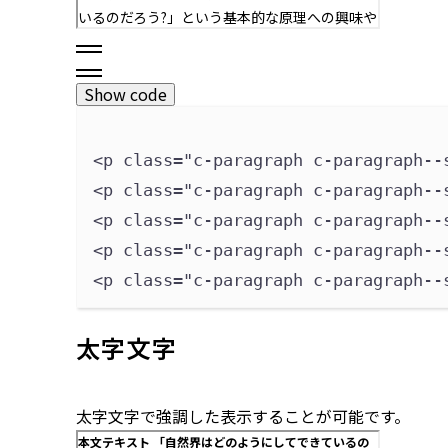
Show code
<p 
class
=
"
c-paragraph c-paragraph--
<p 
class
=
"
c-paragraph c-paragraph--
<p 
class
=
"
c-paragraph c-paragraph--
<p 
class
=
"
c-paragraph c-paragraph--
<p 
class
=
"
c-paragraph c-paragraph--
太字文字
太字文字で強調した表示することが可能です。