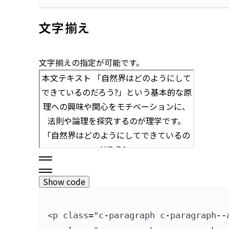
文字揃え
文字揃えの指定が可能です。
Show code
<p 
class
=
"
c-paragraph c-paragraph--