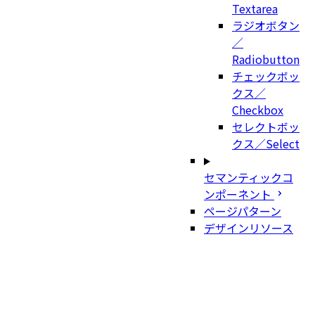
Textarea
ラジオボタン
／
Radiobutton
チェックボッ
クス／
Checkbox
セレクトボッ
クス／Select
セマンティックコ
ンポーネント
ページパターン
デザインリソース